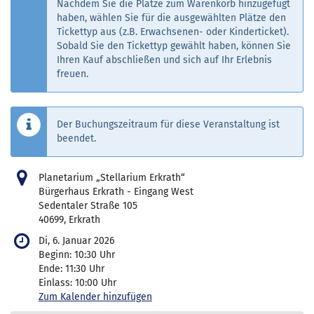
Nachdem Sie die Plätze zum Warenkorb hinzugefügt
haben, wählen Sie für die ausgewählten Plätze den
Tickettyp aus (z.B. Erwachsenen- oder Kinderticket).
Sobald Sie den Tickettyp gewählt haben, können Sie
Ihren Kauf abschließen und sich auf Ihr Erlebnis
freuen.
Der Buchungszeitraum für diese Veranstaltung ist
beendet.
Planetarium „Stellarium Erkrath“
Bürgerhaus Erkrath - Eingang West
Sedentaler Straße 105
40699, Erkrath
Di, 6. Januar 2026
Beginn:
10:30
Uhr
Ende:
11:30
Uhr
Einlass:
10:00
Uhr
Zum Kalender hinzufügen