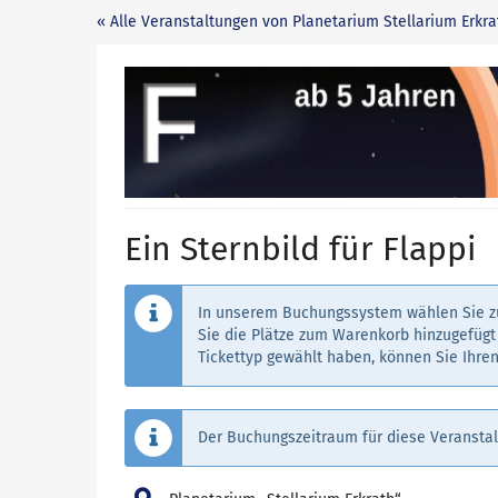
Zum
« Alle Veranstaltungen von Planetarium Stellarium Erkra
Haupt-
Inhalt
Ein
springen
Sternbild
für
Flappi
Ein Sternbild für Flappi
In unserem Buchungssystem wählen Sie zu
Sie die Plätze zum Warenkorb hinzugefügt 
Tickettyp gewählt haben, können Sie Ihren
Der Buchungszeitraum für diese Veranstal