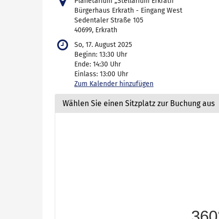
Planetarium „Stellarium Erkrath“
Bürgerhaus Erkrath - Eingang West
Sedentaler Straße 105
40699, Erkrath
So, 17. August 2025
Beginn:
13:30
Uhr
Ende:
14:30
Uhr
Einlass:
13:00
Uhr
Zum Kalender hinzufügen
Wählen Sie einen Sitzplatz zur Buchung aus