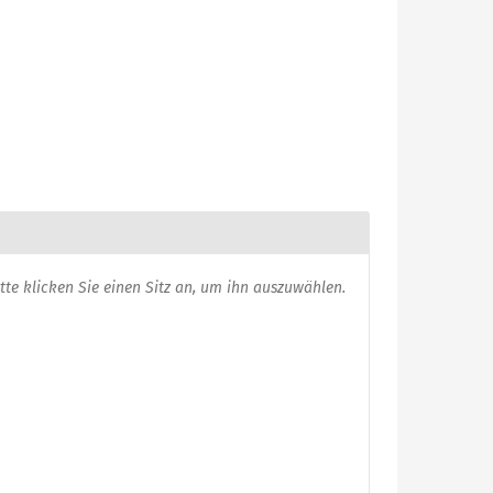
usgewählte
itte klicken Sie einen Sitz an, um ihn auszuwählen.
itze