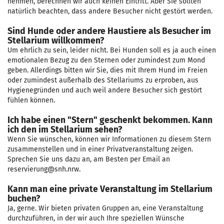
nehmen, berechnen wir auch keinen Eintritt. Aber Sie sollten
natürlich beachten, dass andere Besucher nicht gestört werden.
Sind Hunde oder andere Haustiere als Besucher im
Stellarium willkommen?
Um ehrlich zu sein, leider nicht. Bei Hunden soll es ja auch einen
emotionalen Bezug zu den Sternen oder zumindest zum Mond
geben. Allerdings bitten wir Sie, dies mit Ihrem Hund im Freien
oder zumindest außerhalb des Stellariums zu erproben, aus
Hygienegründen und auch weil andere Besucher sich gestört
fühlen können.
Ich habe einen "Stern" geschenkt bekommen. Kann
ich den im Stellarium sehen?
Wenn Sie wünschen, können wir Informationen zu diesem Stern
zusammenstellen und in einer Privatveranstaltung zeigen.
Sprechen Sie uns dazu an, am Besten per Email an
reservierung@snh.nrw.
Kann man eine private Veranstaltung im Stellarium
buchen?
Ja, gerne. Wir bieten privaten Gruppen an, eine Veranstaltung
durchzuführen, in der wir auch Ihre speziellen Wünsche