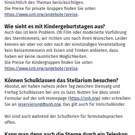
hinsichtlich des Themas berücksichtigen.
Die Preise für private Gruppen finden Sie unter:
https://www.snh.nrw/angebote/preise
.
Wie sieht es mit Kindergeburtstagen aus?
Auch das ist kein Problem. Ob Film oder moderierte Vorführung
des Sternhimmels, wir richten uns nach Ihren Wünschen. Leider
können wir aber vor oder nach der einstündigen Veranstaltung
kein Beisammensein mit Essen und Trinken anbieten, dazu
haben wir keine räumlichen Möglichkeiten.
Die Preise für Kindergruppen finden Sie unter:
https://www.snh.nrw/angebote/preise
.
Können Schulklassen das Stellarium besuchen?
Absolut, wir haben nahezu jeden Tag zwischen Diensatg und
Freitag Schulklassen bei uns zu Gast. Nutzen Sie dazu unser
Formular auf der snh Homepage (
https://snh.nrw
) oder schreiben
Sie an
reservierung@snh.nrw
. Das gilt auch für Vorschulkinder.
Wir sind auch während der Schulferien für Terminabsprachen
offen.
Kann man denn auch die Sterne durch ein Teleskop