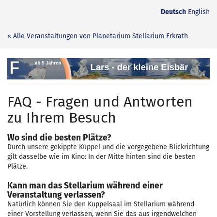
Zum
Deutsch
English
Haupt-
Inhalt
« Alle Veranstaltungen von Planetarium Stellarium Erkrath
springen
Lars
-
FAQ - Fragen und Antworten
der
zu Ihrem Besuch
kleine
Wo sind die besten Plätze?
Eisbär
Durch unsere gekippte Kuppel und die vorgegebene Blickrichtung
gilt dasselbe wie im Kino: In der Mitte hinten sind die besten
Plätze.
Kann man das Stellarium während einer
Veranstaltung verlassen?
Natürlich können Sie den Kuppelsaal im Stellarium während
einer Vorstellung verlassen, wenn Sie das aus irgendwelchen