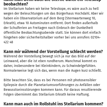
beobachten?
Im Stellarium haben wir keine Teleskope, es wäre auch zu hell
wegen der Beleuchtungen um das Bürgerhaus Hochdahl. Aber wir
haben ein Observatorium auf dem Berg (Sternwartenweg 10,
Erkrath), etwa 10 Autominuten entfernt. Dort finden außerhalb
der Schulferien an Freitagen nach Einbruch der Dunkelheit
öffentliche Beobachtungsabende statt. Sie können dort einfach
hingehen oder sicherheitshalber vorher bei uns anrufen: 02104-
422 48
Kann mir während der Vorstellung schlecht werden?
Während der Vorstellung bewegt sich ja nur das Bild auf der
Leinwand, aber die ist eben rundherum. Manchmal kommt es
daher, insbesondere bei Kleinkindern, zu Schwindelgefühlen.
Normalerweise legt sich das, wenn man die Augen kurz schließt.
Bitte beachten Sie, dass es bei Personen mit photosensibler
Epilepsie durch die Planetariumsvorführungen zu Anfällen oder
Bewusstseinsstörungen kommen kann. Für daraus resultierende
Folgen übernimmt das Stellarium Erkrath keine Haftung.
Kann man auch im Rollstuhl ins Stellarium kommen?