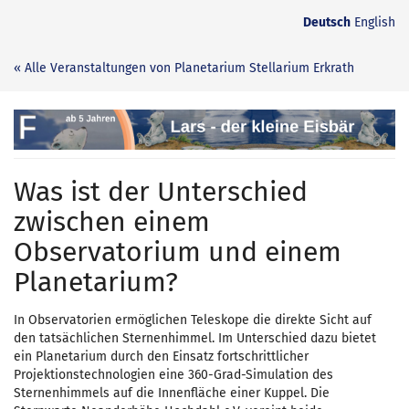
Zum
Deutsch
English
Haupt-
Inhalt
« Alle Veranstaltungen von Planetarium Stellarium Erkrath
springen
Lars
-
Was ist der Unterschied
der
zwischen einem
kleine
Observatorium und einem
Eisbär
Planetarium?
In Observatorien ermöglichen Teleskope die direkte Sicht auf
den tatsächlichen Sternenhimmel. Im Unterschied dazu bietet
ein Planetarium durch den Einsatz fortschrittlicher
Projektionstechnologien eine 360-Grad-Simulation des
Sternenhimmels auf die Innenfläche einer Kuppel. Die