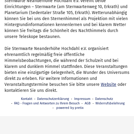
Sternwarte Neanderhöhe Hochdahl e.V. vereint beide
Einrichtungen – Sternwarte (am Sternwartenweg 10, Erkrath) und
Planetarium (Sedentaler Straße 105, Erkrath). Wetterunabhängig
können Sie bei uns den Sternenhimmel als Projektion mit vielen
Hintergrundinformationen kennenlernen und bei klarem Wetter
können Sie freitags die Schönheit des Nachthimmels durch
unsere Teleskope bestaunen.
Die Sternwarte Neanderhöhe Hochdahl e.V. organisiert
ehrenamtlich regelmäßig freie öffentliche
Himmelsbeobachtungen, die während der Schulzeit und bei
klarem und dunklem Himmel stattfinden. Diese Veranstaltungen
bieten eine einzigartige Gelegenheit, die Wunder des Universums
direkt zu erleben. Für weitere Informationen und
Veranstaltungstermine besuchen Sie bitte unsere
Website
oder
kontaktieren Sie uns direkt.
Kontakt
Datenschutzerklärung
Impressum
Datenschutz
FAQ - Fragen und Antworten zu Ihrem Besuch
AGB
Widerrufsbelehrung
powered by pretix