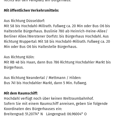
rechts auf den Parkplatz am Bürgerhaus.
Mit öffentlichen Verkehrsmitteln:
Aus Richtung Düsseldorf:
Mit S8 bis Hochdahl-Millrath. Fußweg ca. 20 Min oder Bus O6 bis
Haltestelle Bürgerhaus. Buslinie 780 ab Heinrich-Heine-Allee/
Berliner Allee/Werstener Dorfstr. bis Bürgerhaus Hochdahl. Aus
Richtung Wuppertal: Mit S8 bis Hochdahl-Millrath. Fußweg ca. 20
Min oder Bus O6 bis Haltestelle Bürgerhaus.
Aus Richtung Köln:
Mit RB 48 bis Haan, dann Bus 786 Richtung Hochdahler Markt bis
Bürgerhaus.
Aus Richtung Neandertal / Mettmann / Hilden:
Bus 741 bis Hochdahler Markt, dann 5 Min. Fußweg.
Mit dem Raumschiff:
Hochdahl verfügt noch über keinen Weltraumbahnhof.
Sofern Sie mit einem Raumschiff anreisen, geben Sie folgende
Koordinaten des Bürgerhauses ein:
Breitengrad: 51.20774° N Längengrad: 06.96004° O