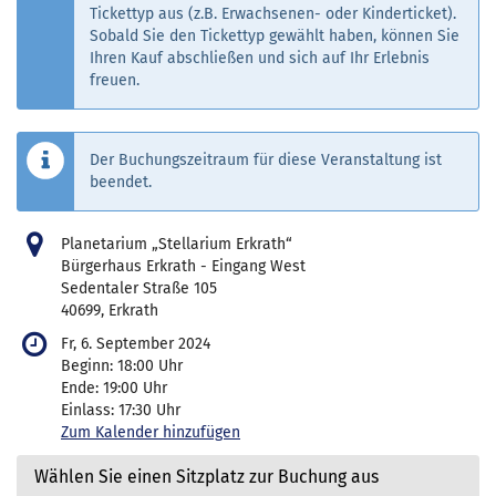
moon
Tickettyp aus (z.B. Erwachsenen- oder Kinderticket).
Sobald Sie den Tickettyp gewählt haben, können Sie
Ihren Kauf abschließen und sich auf Ihr Erlebnis
freuen.
Der Buchungszeitraum für diese Veranstaltung ist
beendet.
Planetarium „Stellarium Erkrath“
Bürgerhaus Erkrath - Eingang West
Sedentaler Straße 105
40699, Erkrath
Fr, 6. September 2024
Beginn:
18:00
Uhr
Ende:
19:00
Uhr
Einlass:
17:30
Uhr
Zum Kalender hinzufügen
Wählen Sie einen Sitzplatz zur Buchung aus