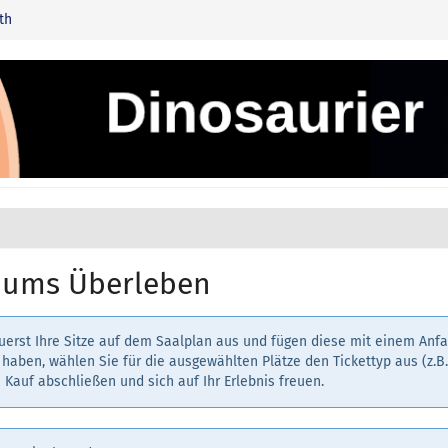
th
f ums Überleben
erst Ihre Sitze auf dem Saalplan aus und fügen diese mit einem Anf
haben, wählen Sie für die ausgewählten Plätze den Tickettyp aus (z.B
 Kauf abschließen und sich auf Ihr Erlebnis freuen.