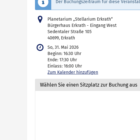
Der Buchungszeitraum für diese Veranstal
Planetarium „Stellarium Erkrath“
Bürgerhaus Erkrath - Eingang West
Sedentaler Straße 105
40699, Erkrath
So, 31. Mai 2026
Beginn:
16:30
Uhr
Ende:
17:30
Uhr
Einlass:
16:00
Uhr
Zum Kalender hinzufügen
Wählen Sie einen Sitzplatz zur Buchung aus