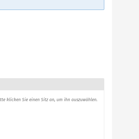
usgewählte
itte klicken Sie einen Sitz an, um ihn auszuwählen.
itze