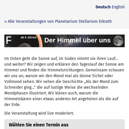
Zum
Deutsch
English
Haupt-
Inhalt
« Alle Veranstaltungen von Planetarium Stellarium Erkrath
springen
Der
Himmel
Im Osten geht die Sonne auf, im Süden nimmt sie ihren Lauf…
über
und weiter? Wir zeigen und erklären den Tageslauf der Sonne am
Himmel und finden die Himmelsrichtungen. Gemeinsam schauen
uns
wir uns an, warum wir den Mond mal als dünne Sichel oder
Vollmond sehen. Wir sehen die Geschichte „Als der Mond zum
Schneider ging…“ die auf lustige Weise die wechselnden
Mondphasen illustriert. Wir klären auch, warum die
Himmelsbären einer etwas anderen Art angehören als die auf
der Erde.
Die Veranstaltung wird live moderiert.
Wählen Sie einen Termin aus