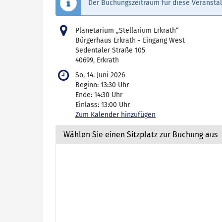
Der Buchungszeitraum für diese Veranstal
Planetarium „Stellarium Erkrath“
Bürgerhaus Erkrath - Eingang West
Sedentaler Straße 105
40699, Erkrath
So, 14. Juni 2026
Beginn:
13:30
Uhr
Ende:
14:30
Uhr
Einlass:
13:00
Uhr
Zum Kalender hinzufügen
Wählen Sie einen Sitzplatz zur Buchung aus