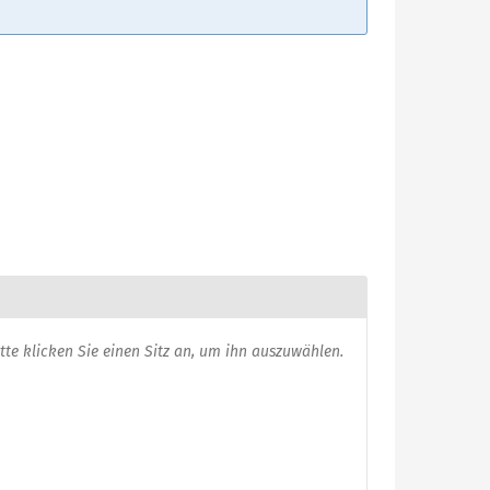
usgewählte
itte klicken Sie einen Sitz an, um ihn auszuwählen.
itze