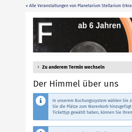
Zum
« Alle Veranstaltungen von Planetarium Stellarium Erkra
Haupt-
Inhalt
Der
springen
Himmel
über
uns
Zu anderem Termin wechseln
Der Himmel über uns
In unserem Buchungssystem wählen Sie zu
Sie die Plätze zum Warenkorb hinzugefügt 
Tickettyp gewählt haben, können Sie Ihren